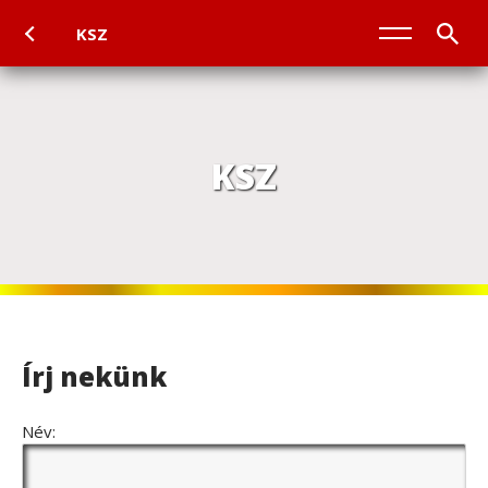
KSZ
KSZ
Írj nekünk
Név: