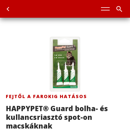
FEJTŐL A FAROKIG HATÁSOS
HAPPYPET® Guard bolha- és
kullancsriasztó spot-on
macskáknak