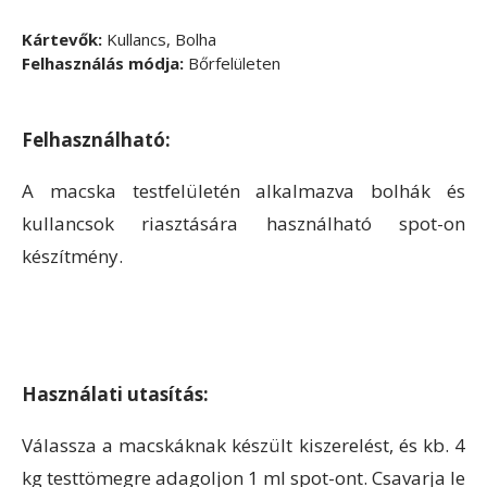
Kártevők:
Kullancs, Bolha
Felhasználás módja:
Bőrfelületen
Felhasználható:
A macska testfelületén alkalmazva bolhák és
kullancsok riasztására használható spot-on
készítmény.
Használati utasítás:
Válassza a macskáknak készült kiszerelést, és kb. 4
kg testtömegre adagoljon 1 ml spot-ont. Csavarja le